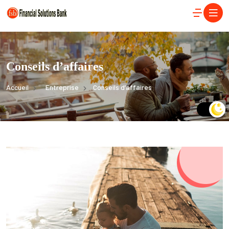
Conseils d’affaires
Accueil
Entreprise
Conseils d’affaires