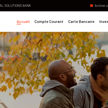
IAL SOLUTIONS BANK
Activer u
Accueil
Compte Courant
Carte Bancaire
Inve