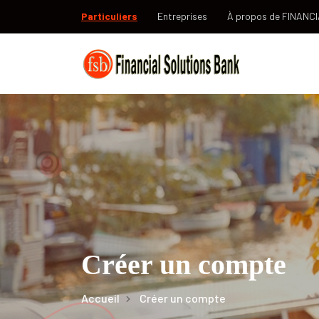
Particuliers
Entreprises
À propos de FINANC
Créer un compte
Accueil
Créer un compte