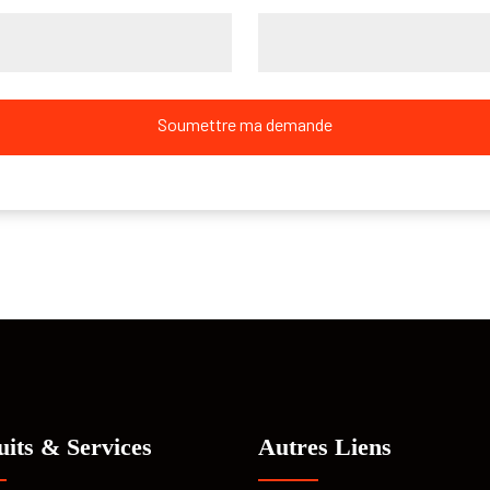
Soumettre ma demande
uits & Services
Autres Liens