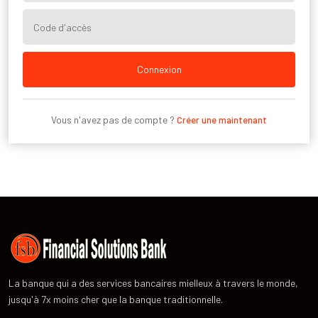
Connexion
Vous n'avez pas de compte ?
Créer une maintenant
La banque qui a des services bancaires mielleux à travers le monde,
jusqu'à 7x moins cher que la banque traditionnelle.