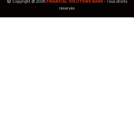
Copyright @
2026
FINANCIAL SOLUTIONS BANK
- Tous droits
réservés