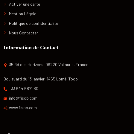
Activer une carte
Mention Légale
Politique de confidentialité
Nous Contacter
Information de Contact
35 Bd des Horizons, 06220 Vallauris, France
Boulevard du 13 janvier, 1455 Lomé, Togo
+33 644 6871 80
info@fisob.com
www.fisob.com