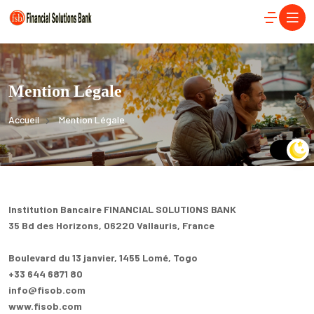
Mention Légale
Accueil
Mention Légale
Institution Bancaire FINANCIAL SOLUTIONS BANK
35 Bd des Horizons, 06220 Vallauris, France
Boulevard du 13 janvier, 1455 Lomé, Togo
+33 644 6871 80
info@fisob.com
www.fisob.com